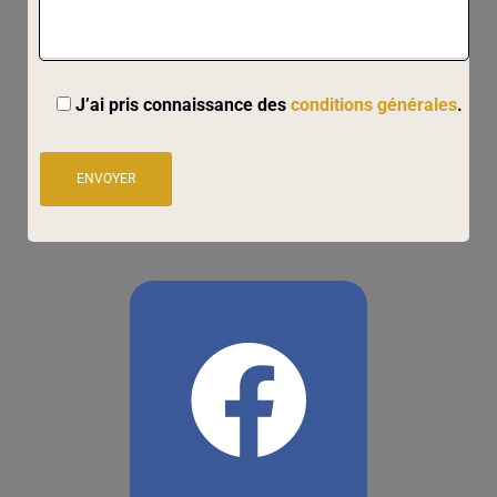
J’ai pris connaissance des
conditions générales
.