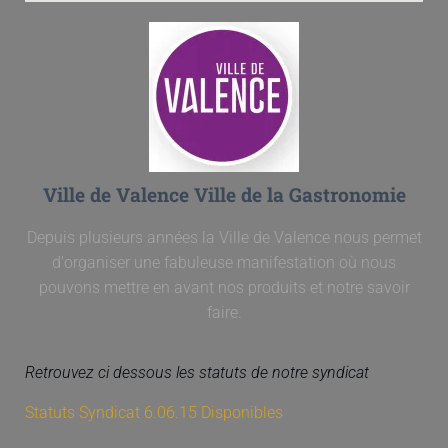
Ville de Valence Ville de la Gastronomie
Depuis plusieurs années la Ville de Valence nous permet
d'organiser une fabuleuse manifestation où nous
pouvons mettre en avant nos produits et notre savoir
faire.
Retrouvez ci dessous les statuts de notre syndicat
Statuts Syndicat 6.06.15 Disponibles