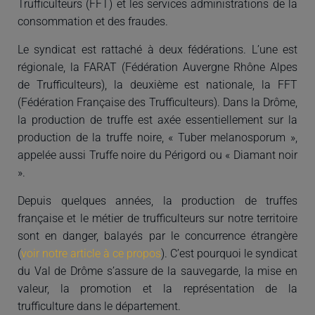
Trufficulteurs (FFT) et les services administrations de la
consommation et des fraudes.
Le syndicat est rattaché à deux fédérations. L’une est
régionale, la FARAT (Fédération Auvergne Rhône Alpes
de Trufficulteurs), la deuxième est nationale, la FFT
(Fédération Française des Trufficulteurs). Dans la Drôme,
la production de truffe est axée essentiellement sur la
production de la truffe noire, « Tuber melanosporum »,
appelée aussi Truffe noire du Périgord ou « Diamant noir
».
Depuis quelques années, la production de truffes
française et le métier de trufficulteurs sur notre territoire
sont en danger, balayés par le concurrence étrangère
(
voir notre article à ce propos
). C’est pourquoi le syndicat
du Val de Drôme s’assure de la sauvegarde, la mise en
valeur, la promotion et la représentation de la
trufficulture dans le département.