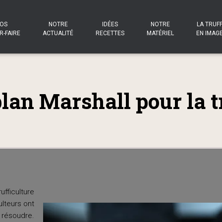
OS
NOTRE
IDÉES
NOTRE
LA TRUF
R-FAIRE
ACTUALITÉ
RECETTES
MATÉRIEL
EN IMAG
lan Marshall pour la t
ficulture
ulteurs ont
 résoudre.