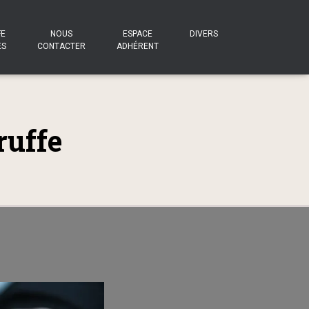
FE
NOUS
ESPACE
DIVERS
ES
CONTACTER
ADHÉRENT
ruffe