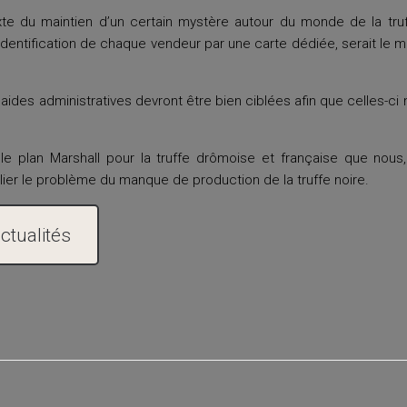
exte du maintien d’un certain mystère autour du monde de la tr
’identification de chaque vendeur par une carte dédiée, serait le m
aides administratives devront être bien ciblées afin que celles-ci 
le plan Marshall pour la truffe drômoise et française que nous, 
lier le problème du manque de production de la truffe noire.
ctualités