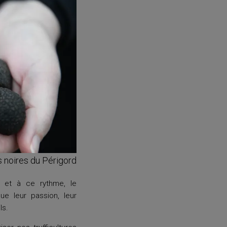
s noires du Périgord
s et à ce rythme, le
ue leur passion, leur
ls.