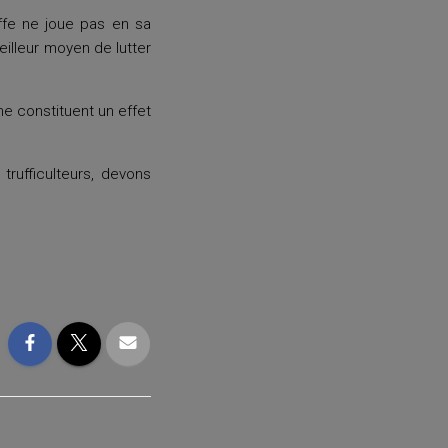
uffe ne joue pas en sa
eilleur moyen de lutter
ne constituent un effet
trufficulteurs, devons