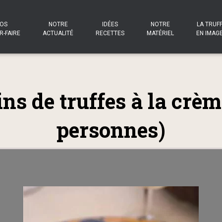
OS
NOTRE
IDÉES
NOTRE
LA TRUF
R-FAIRE
ACTUALITÉ
RECETTES
MATÉRIEL
EN IMAG
s de truffes à la crèm
personnes)