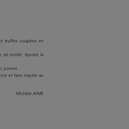
les truffes coupées en
e de moitié. Ajouter la
, poivrer.
nce et faire mijoter au
Michèle AYME