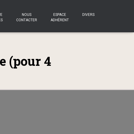
FE
NOUS
ESPACE
DIVERS
ES
CONTACTER
ADHÉRENT
e (pour 4