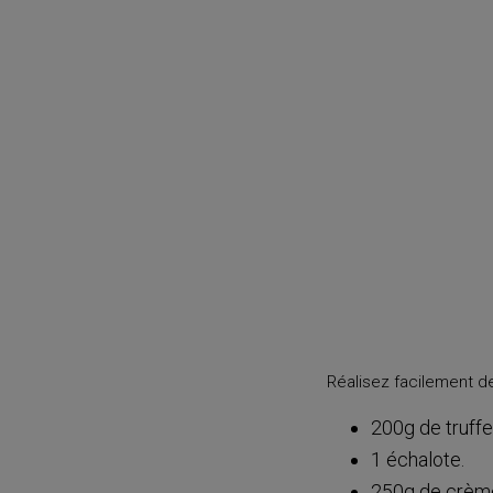
Réalisez facilement de
200g de truffe
1 échalote.
250g de crème