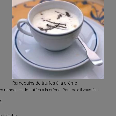
Ramequins de truffes à la crème
s ramequins de truffes à la crème. Pour cela il vous faut :
s.
 fraîche.