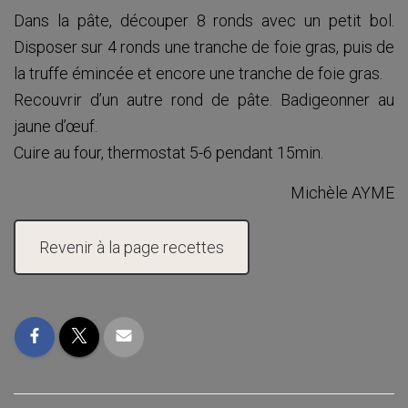
Dans la pâte, découper 8 ronds avec un petit bol.
Disposer sur 4 ronds une tranche de foie gras, puis de
la truffe émincée et encore une tranche de foie gras.
Recouvrir d’un autre rond de pâte. Badigeonner au
jaune d’œuf.
Cuire au four, thermostat 5-6 pendant 15min.
Michèle AYME
Revenir à la page recettes